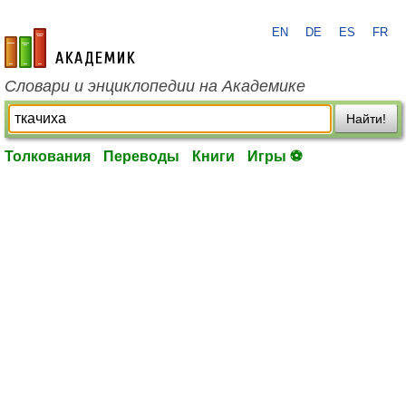
EN
DE
ES
FR
academic.ru
Словари и энциклопедии на Академике
Найти!
Толкования
Переводы
Книги
Игры ⚽